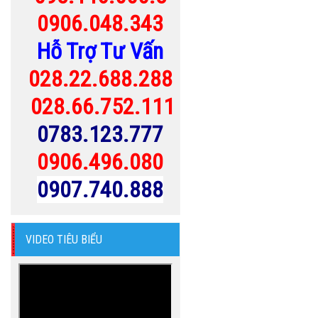
0906.048.343
Hỗ Trợ Tư Vấn
028.22.688.288
028.66.752.111
0783.123.777
0906.496.080
0907.740.888
VIDEO TIÊU BIỂU