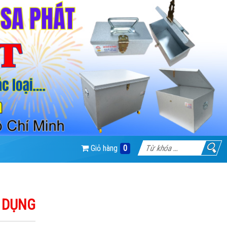
Giỏ hàng
0
A DỤNG