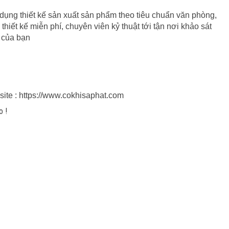
g thiết kế sản xuất sản phẩm theo tiêu chuẩn văn phòng,
 thiết kế miễn phí, chuyên viên kỷ thuật tới tận nơi khảo sát
 của bạn
te : https://www.cokhisaphat.com
o !