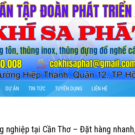
DỰ ÁN
TIN TỨC
TUYỂN DỤNG
LIÊN HỆ
g nghiệp tại Cần Thơ – Đặt hàng nhanh,