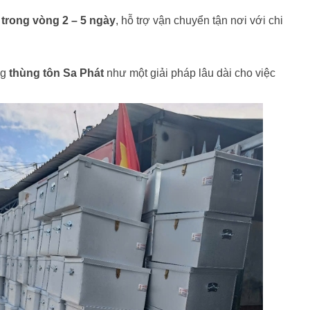
 trong vòng 2 – 5 ngày
, hỗ trợ vận chuyển tận nơi với chi
ng
thùng tôn Sa Phát
như một giải pháp lâu dài cho việc