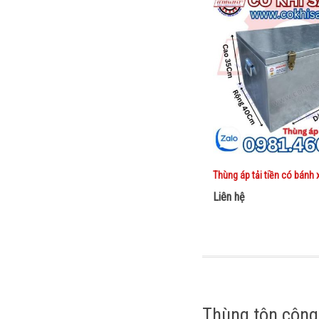
CỬA KHO TIỀN NGÂN
HÀNG
Thùng áp tải tiền có bánh 
Liên hệ
Liên hệ
Mua ngay
Thùng tôn công 