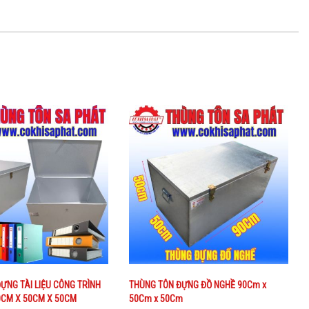
ỰNG TÀI LIỆU CÔNG TRÌNH
THÙNG TÔN ĐỰNG ĐỒ NGHỀ 90Cm x
0CM X 50CM X 50CM
50Cm x 50Cm