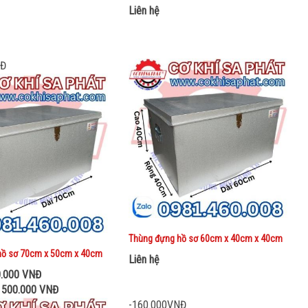
Liên hệ
NĐ
Thùng đựng hồ sơ 60cm x 40cm x 40cm
hồ sơ 70cm x 50cm x 40cm
Liên hệ
0.000 VNĐ
: 500.000 VNĐ
-160.000VNĐ