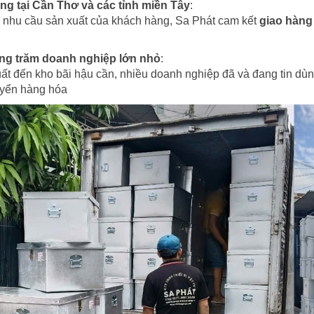
g tại Cần Thơ và các tỉnh miền Tây
:
 nhu cầu sản xuất của khách hàng, Sa Phát cam kết
giao hàng
hàng trăm doanh nghiệp lớn nhỏ
:
ất đến kho bãi hậu cần, nhiều doanh nghiệp đã và đang tin dù
uyển hàng hóa