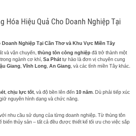
ng Hóa Hiệu Quả Cho Doanh Nghiệp Tại
o Doanh Nghiệp Tại Cần Thơ và Khu Vực Miền Tây
ất và vận chuyển,
thùng tôn công nghiệp
đã trở thành một
 trong ngành cơ khí,
Sa Phát
tự hào là đơn vị chuyên cung
ậu Giang
,
Vĩnh Long
,
An Giang
, và các tỉnh miền Tây khác.
sét
,
chịu lực tốt
, và độ bền lên đến
10 năm
. Dù phải tiếp xúc
 giữ nguyên hình dạng và chức năng.
 với nhu cầu sử dụng của từng doanh nghiệp. Từ thùng tôn
biến thủy sản – tất cả đều được thiết kế tối ưu cho việc sắp