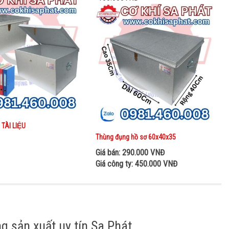
TÀI LIỆU
Thùng đụng hồ sơ 60x40x35
Giá bán: 290.000 VNĐ
Giá công ty: 450.000 VNĐ
g sản xuất uy tín Sa Phát