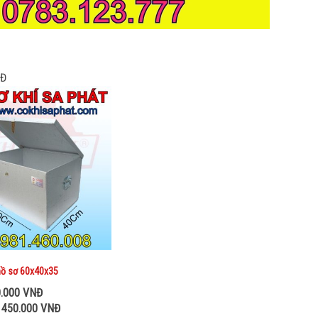
NĐ
hồ sơ 60x40x35
0.000 VNĐ
: 450.000 VNĐ