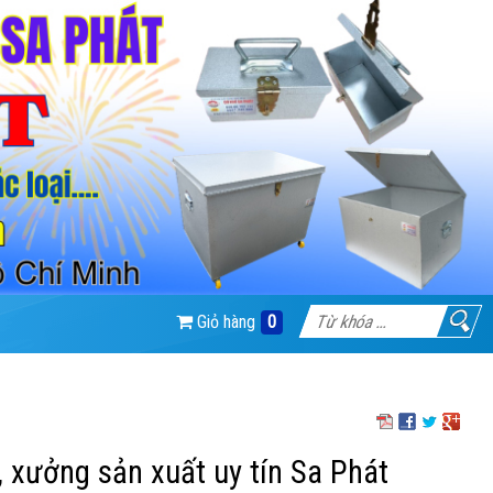
Giỏ hàng
0
 xưởng sản xuất uy tín Sa Phát