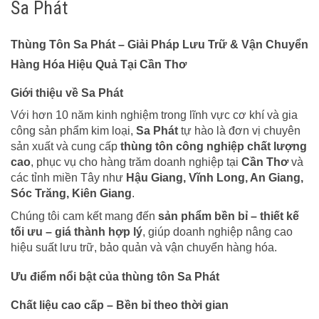
Sa Phát
Thùng Tôn Sa Phát – Giải Pháp Lưu Trữ & Vận Chuyển
Hàng Hóa Hiệu Quả Tại Cần Thơ
Giới thiệu về Sa Phát
Với hơn 10 năm kinh nghiệm trong lĩnh vực cơ khí và gia
công sản phẩm kim loại,
Sa Phát
tự hào là đơn vị chuyên
sản xuất và cung cấp
thùng tôn công nghiệp chất lượng
cao
, phục vụ cho hàng trăm doanh nghiệp tại
Cần Thơ
và
các tỉnh miền Tây như
Hậu Giang, Vĩnh Long, An Giang,
Sóc Trăng, Kiên Giang
.
Chúng tôi cam kết mang đến
sản phẩm bền bỉ – thiết kế
tối ưu – giá thành hợp lý
, giúp doanh nghiệp nâng cao
hiệu suất lưu trữ, bảo quản và vận chuyển hàng hóa.
Ưu điểm nổi bật của thùng tôn Sa Phát
Chất liệu cao cấp – Bền bỉ theo thời gian