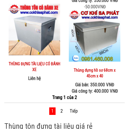
Giá công ty: 550.000 VNĐ
-50.000VNĐ
THÙNG ĐỰNG TÀI LIỆU CÓ BÁNH
XE
Thùng đựng hồ sơ 68cm x
45cm x 40
Liên hệ
Giá bán: 350.000 VNĐ
Giá công ty: 400.000 VNĐ
Trang 1 của 2
1
2
Tiếp
Thùng tôn đựng tài liệu giá rẻ