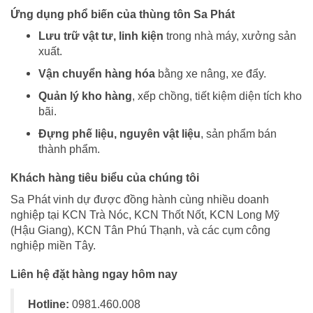
Ứng dụng phổ biến của thùng tôn Sa Phát
Lưu trữ vật tư, linh kiện
trong nhà máy, xưởng sản
xuất.
Vận chuyển hàng hóa
bằng xe nâng, xe đẩy.
Quản lý kho hàng
, xếp chồng, tiết kiệm diện tích kho
bãi.
Đựng phế liệu, nguyên vật liệu
, sản phẩm bán
thành phẩm.
Khách hàng tiêu biểu của chúng tôi
Sa Phát vinh dự được đồng hành cùng nhiều doanh
nghiệp tại KCN Trà Nóc, KCN Thốt Nốt, KCN Long Mỹ
(Hậu Giang), KCN Tân Phú Thạnh, và các cụm công
nghiệp miền Tây.
Liên hệ đặt hàng ngay hôm nay
Hotline:
0981.460.008