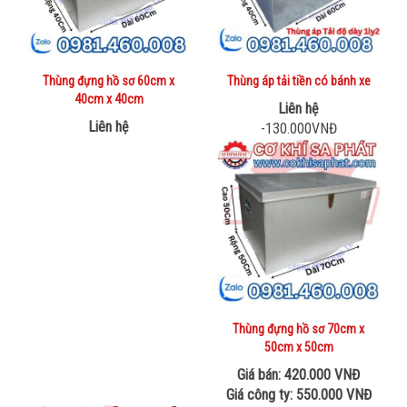
Thùng đựng hồ sơ 60cm x
Thùng áp tải tiền có bánh xe
40cm x 40cm
Liên hệ
Liên hệ
-130.000VNĐ
Thùng đựng hồ sơ 70cm x
50cm x 50cm
Giá bán: 420.000 VNĐ
Giá công ty: 550.000 VNĐ