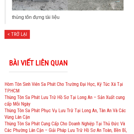
thùng tôn đựng tài liệu
< TRỞ LẠI
BÀI VIẾT LIÊN QUAN
Hòm Tôn Sinh Viên Sa Phát Cho Trường Đại Học, Ký Túc Xá Tại
TP.HCM
Thùng Tôn Sa Phát Lưu Trữ Hồ Sơ Tại Long An – Sản Xuất cung
cấp Mỗi Ngày
Thùng Tôn Sa Phát Phục Vụ Lưu Trữ Tại Long An, Tân An Và Các
Vùng Lân Cận
Thùng Tôn Sa Phát Cung Cấp Cho Doanh Nghiệp Tại Thủ Đức Và
Các Phường Lân Cận – Giải Pháp Lưu Trữ Hồ Sơ An Toàn, Bền Bỉ,