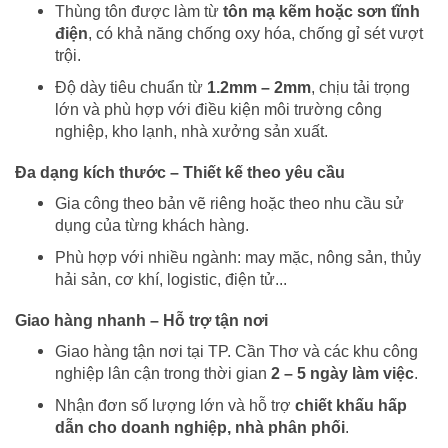
Thùng tôn được làm từ
tôn mạ kẽm hoặc sơn tĩnh
điện
, có khả năng chống oxy hóa, chống gỉ sét vượt
trội.
Độ dày tiêu chuẩn từ
1.2mm – 2mm
, chịu tải trọng
lớn và phù hợp với điều kiện môi trường công
nghiệp, kho lạnh, nhà xưởng sản xuất.
Đa dạng kích thước – Thiết kế theo yêu cầu
Gia công theo bản vẽ riêng hoặc theo nhu cầu sử
dụng của từng khách hàng.
Phù hợp với nhiều ngành: may mặc, nông sản, thủy
hải sản, cơ khí, logistic, điện tử...
Giao hàng nhanh – Hỗ trợ tận nơi
Giao hàng tận nơi tại TP. Cần Thơ và các khu công
nghiệp lân cận trong thời gian
2 – 5 ngày làm việc
.
Nhận đơn số lượng lớn và hỗ trợ
chiết khấu hấp
dẫn cho doanh nghiệp, nhà phân phối
.