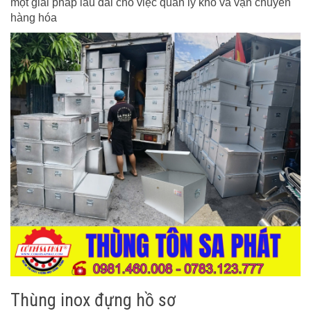
một giải pháp lâu dài cho việc quản lý kho và vận chuyển
hàng hóa
Thùng inox đựng hồ sơ