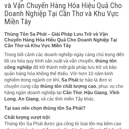
và Vận Chuyển Hàng Hóa Hiệu Quả Cho
Doanh Nghiệp Tại Cần Thơ và Khu Vực
Miền Tây
Thùng Tôn Sa Phát – Giải Pháp Lưu Trữ và Vận
Chuyển Hàng Hóa Hiệu Quả Cho Doanh Nghiệp Tại
Cần Thơ và Khu Vực Miền Tây
Trong bối cảnh các doanh nghiệp ngày càng chú trọng đến
tối ưu hóa quy trình sản xuất và vận chuyển,
thùng tôn
công nghiệp
đã trở thành một giải pháp lưu trữ và bảo
quản hàng hóa không thể thiếu. Với hơn 10 năm kinh
nghiệm trong ngành cơ khí,
Sa Phát
tự hào là đơn vị
chuyên cung cấp
thùng tôn chất lượng cao
, phục vụ cho
hàng ngàn doanh nghiệp tại
Cần Thơ
,
Hậu Giang
,
Vĩnh
Long
,
An Giang
, và các tỉnh miền Tây khác.
Tại sao nên chọn thùng tôn Sa Phát?
Chất lượng vượt trội
:
Thùng tôn Sa Phát được gia công từ loại tôn mạ kẽm cao