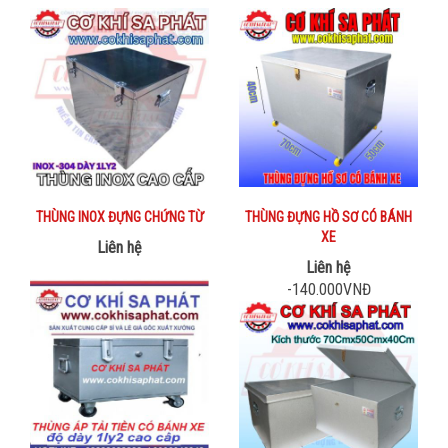
THÙNG INOX ĐỰNG CHỨNG TỪ
THÙNG ĐỰNG HỒ SƠ CÓ BÁNH
XE
Liên hệ
Liên hệ
-140.000VNĐ