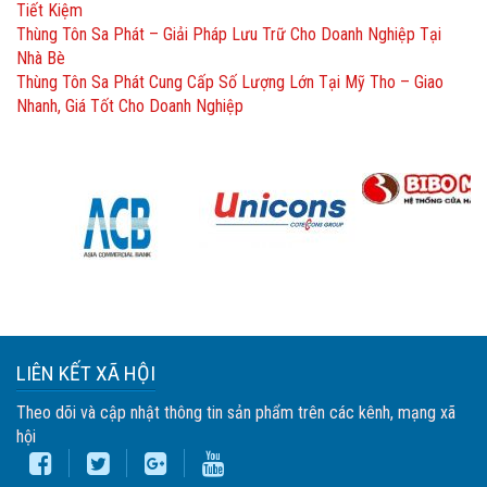
Tiết Kiệm
Thùng Tôn Sa Phát – Giải Pháp Lưu Trữ Cho Doanh Nghiệp Tại
Nhà Bè
Thùng Tôn Sa Phát Cung Cấp Số Lượng Lớn Tại Mỹ Tho – Giao
Nhanh, Giá Tốt Cho Doanh Nghiệp
LIÊN KẾT XÃ HỘI
Theo dõi và cập nhật thông tin sản phẩm trên các kênh, mạng xã
hội