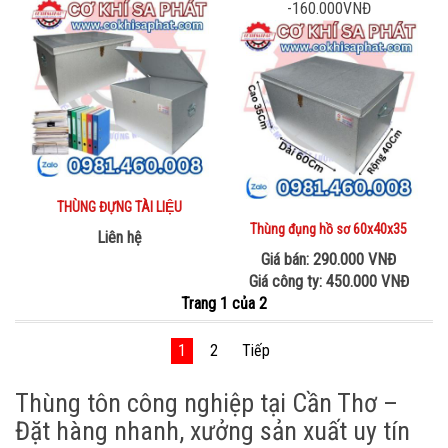
-160.000VNĐ
THÙNG ĐỰNG TÀI LIỆU
Thùng đụng hồ sơ 60x40x35
Liên hệ
Giá bán: 290.000 VNĐ
Giá công ty: 450.000 VNĐ
Trang 1 của 2
1
2
Tiếp
Thùng tôn công nghiệp tại Cần Thơ –
Đặt hàng nhanh, xưởng sản xuất uy tín