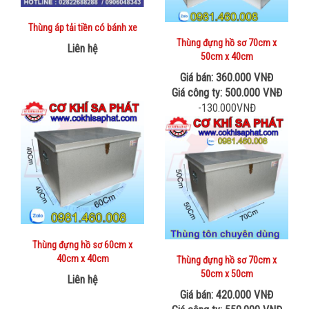
Thùng áp tải tiền có bánh xe
Thùng đựng hồ sơ 70cm x
Liên hệ
50cm x 40cm
Giá bán: 360.000 VNĐ
Giá công ty: 500.000 VNĐ
-130.000VNĐ
Thùng đựng hồ sơ 60cm x
40cm x 40cm
Thùng đựng hồ sơ 70cm x
50cm x 50cm
Liên hệ
Giá bán: 420.000 VNĐ