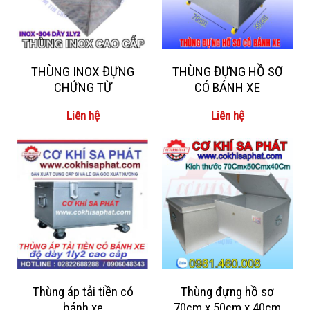
THÙNG INOX ĐỰNG
THÙNG ĐỰNG HỒ SƠ
CHỨNG TỪ
CÓ BÁNH XE
Liên hệ
Liên hệ
Thùng áp tải tiền có
Thùng đựng hồ sơ
bánh xe
70cm x 50cm x 40cm