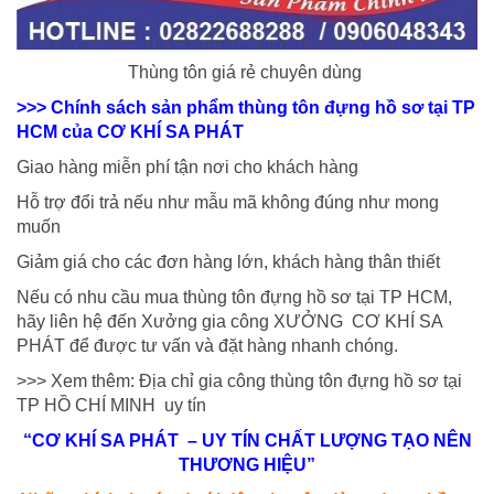
Thùng tôn giá rẻ chuyên dùng
>>> Chính sách sản phẩm thùng tôn đựng hồ sơ tại TP
HCM của CƠ KHÍ SA PHÁT
Giao hàng miễn phí tận nơi cho khách hàng
Hỗ trợ đổi trả nếu như mẫu mã không đúng như mong
muốn
Giảm giá cho các đơn hàng lớn, khách hàng thân thiết
Nếu có nhu cầu mua thùng tôn đựng hồ sơ tại TP HCM,
hãy liên hệ đến Xưởng gia công XƯỞNG CƠ KHÍ SA
PHÁT để được tư vấn và đặt hàng nhanh chóng.
>>> Xem thêm: Địa chỉ gia công thùng tôn đựng hồ sơ tại
TP HỒ CHÍ MINH uy tín
“CƠ KHÍ SA PHÁT – UY TÍN CHẤT LƯỢNG TẠO NÊN
THƯƠNG HIỆU”