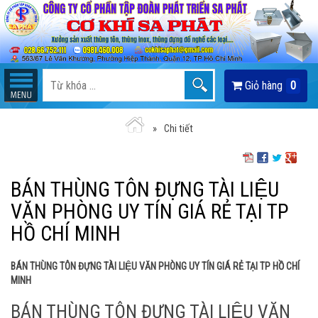
Giỏ hàng
0
Chi tiết
BÁN THÙNG TÔN ĐỰNG TÀI LIỆU
VĂN PHÒNG UY TÍN GIÁ RẺ TẠI TP
HỒ CHÍ MINH
BÁN THÙNG TÔN ĐỰNG TÀI LIỆU VĂN PHÒNG UY TÍN GIÁ RẺ TẠI TP HỒ CHÍ
MINH
BÁN THÙNG TÔN ĐỰNG TÀI LIỆU VĂN