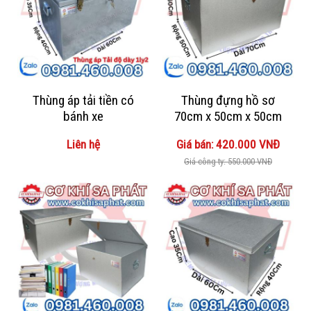
Thùng áp tải tiền có
Thùng đựng hồ sơ
bánh xe
70cm x 50cm x 50cm
Liên hệ
Giá bán: 420.000 VNĐ
Giá công ty: 550.000 VNĐ