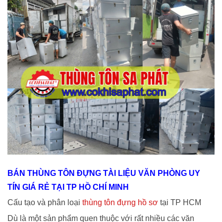
BÁN THÙNG TÔN ĐỰNG TÀI LIỆU VĂN PHÒNG UY
TÍN GIÁ RẺ TẠI TP HỒ CHÍ MINH
Cấu tạo và phân loại
thùng tôn đựng hồ sơ
tại TP HCM
Dù là một sản phẩm quen thuộc với rất nhiều các văn