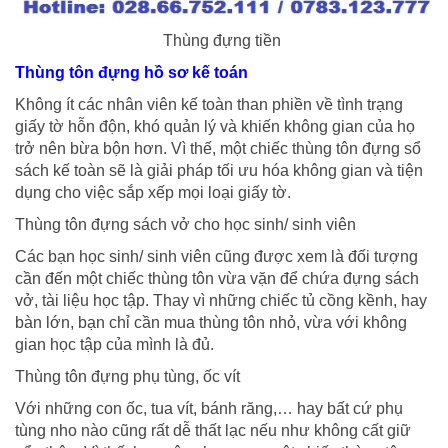
Thùng đựng tiền
Thùng tôn đựng hồ sơ kế toán
Không ít các nhân viên kế toàn than phiền về tình trạng
giấy tờ hỗn độn, khó quản lý và khiến không gian của họ
trở nên bừa bộn hơn. Vì thế, một chiếc thùng tôn đựng sổ
sách kế toàn sẽ là giải pháp tối ưu hóa không gian và tiện
dụng cho việc sắp xếp mọi loại giấy tờ.
Thùng tôn đựng sách vở cho học sinh/ sinh viên
Các bạn học sinh/ sinh viên cũng được xem là đối tượng
cần đến một chiếc thùng tôn vừa vặn để chứa đựng sách
vở, tài liệu học tập. Thay vì những chiếc tủ cồng kềnh, hay
bàn lớn, bạn chỉ cần mua thùng tôn nhỏ, vừa với không
gian học tập của mình là đủ.
Thùng tôn đựng phụ tùng, ốc vít
Với những con ốc, tua vít, bánh răng,… hay bất cứ phụ
tùng nho nào cũng rất dễ thất lạc nếu như không cất giữ