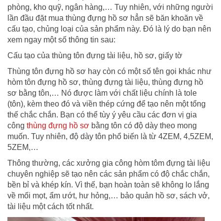
phòng, kho quỹ, ngân hàng,… Tuy nhiên, với những người
lần đầu đặt mua thùng đựng hồ sơ hẳn sẽ băn khoăn về
cấu tạo, chủng loại của sản phẩm này. Đó là lý do bạn nên
xem ngay một số thông tin sau:
Cấu tạo của thùng tôn đựng tài liệu, hồ sơ, giấy tờ
Thùng tôn đựng hồ sơ hay còn có một số tên gọi khác như
hòm tôn đựng hồ sơ, thùng đựng tài liệu, thùng đựng hồ
sơ bằng tôn,… Nó được làm với chất liệu chính là tole
(tôn), kèm theo đó và viền thép cứng để tạo nên một tổng
thế chắc chắn. Bạn có thể tùy ý yêu cầu các đơn vị gia
công
thùng đựng hồ sơ
bằng tôn có độ dày theo mong
muốn. Tuy nhiên, độ dày tôn phổ biến là từ 4ZEM, 4,5ZEM,
5ZEM,…
Thông thường, các xưởng gia công hòm tôm đựng tài liệu
chuyên nghiệp sẽ tạo nên các sản phẩm có độ chắc chắn,
bền bỉ và khép kín. Vì thế, bạn hoàn toàn sẽ không lo lắng
về mối mọt, ẩm ướt, hư hỏng,… bảo quản hồ sơ, sách vở,
tài liệu một cách tốt nhất.