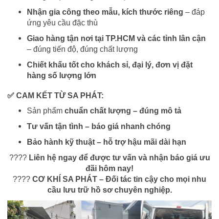
Nhận gia công theo mẫu, kích thước riêng
– đáp
ứng yêu cầu đặc thù
Giao hàng tận nơi tại TP.HCM và các tỉnh lân cận
– đúng tiến độ, đúng chất lượng
Chiết khấu tốt cho khách sỉ, đại lý, đơn vị đặt
hàng số lượng lớn
✅
CAM KẾT TỪ SA PHÁT:
Sản phẩm
chuẩn chất lượng – đúng mô tả
Tư vấn tận tình – báo giá nhanh chóng
Bảo hành kỹ thuật – hỗ trợ hậu mãi dài hạn
????
Liên hệ ngay để được tư vấn và nhận báo giá ưu
đãi hôm nay!
????
CƠ KHÍ SA PHÁT – Đối tác tin cậy cho mọi nhu
cầu lưu trữ hồ sơ chuyên nghiệp.