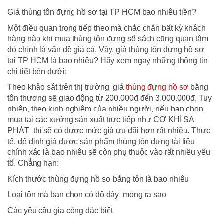
Giá thùng tôn đựng hồ sơ tại TP HCM bao nhiêu tiền?
Một điều quan trong tiếp theo mà chắc chắn bất kỳ khách
hàng nào khi mua thùng tôn đựng sổ sách cũng quan tâm
đó chính là vấn đề giá cả. Vậy, giá thùng tôn đựng hồ sơ
tại TP HCM là bao nhiêu? Hãy xem ngay những thông tin
chi tiết bên dưới:
Theo khảo sát trên thị trường, giá
thùng đựng hồ sơ
bằng
tôn thương sẽ giao động từ 200.000đ đến 3.000.000đ. Tuy
nhiên, theo kinh nghiệm của nhiều người, nếu bạn chọn
mua tại các xưởng sản xuất trực tiếp như CƠ KHÍ SA
PHÁT thì sẽ có được mức giá ưu đãi hơn rất nhiều. Thực
tế, để định giá được sản phẩm thùng tôn đựng tài liệu
chính xác là bao nhiêu sẽ còn phụ thuộc vào rất nhiều yếu
tố. Chẳng hạn:
Kích thước thùng đựng hồ sơ bằng tôn là bao nhiêu
Loại tôn mà bạn chọn có độ dày mỏng ra sao
Các yêu cầu gia công đặc biệt