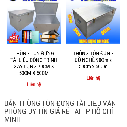
THÙNG TÔN ĐỰNG
THÙNG TÔN ĐỰNG
TÀI LIỆU CÔNG TRÌNH
ĐỒ NGHỀ 90Cm x
XÂY DỰNG 70CM X
50Cm x 50Cm
50CM X 50CM
Liên hệ
Liên hệ
BÁN THÙNG TÔN ĐỰNG TÀI LIỆU VĂN
PHÒNG UY TÍN GIÁ RẺ TẠI TP HỒ CHÍ
MINH