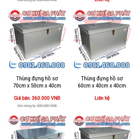
Thùng đựng hồ sơ
Thùng đựng hồ sơ
70cm x 50cm x 40cm
60cm x 40cm x 40cm
Giá bán: 360.000 VNĐ
Liên hệ
Giá công ty: 500.000 VNĐ