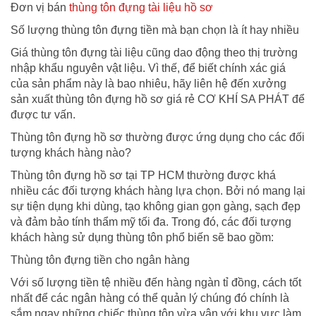
Đơn vị bán
thùng tôn đựng tài liệu hồ sơ
Số lượng thùng tôn đựng tiền mà bạn chọn là ít hay nhiều
Giá thùng tôn đựng tài liệu cũng dao động theo thị trường
nhập khẩu nguyên vật liệu. Vì thế, để biết chính xác giá
của sản phẩm này là bao nhiêu, hãy liên hệ đến xưởng
sản xuất thùng tôn đựng hồ sơ giá rẻ CƠ KHÍ SA PHÁT để
được tư vấn.
Thùng tôn đựng hồ sơ thường được ứng dụng cho các đối
tượng khách hàng nào?
Thùng tôn đựng hồ sơ tại TP HCM thường được khá
nhiều các đối tượng khách hàng lựa chọn. Bởi nó mang lại
sự tiện dụng khi dùng, tạo không gian gọn gàng, sạch đẹp
và đảm bảo tính thẩm mỹ tối đa. Trong đó, các đối tượng
khách hàng sử dụng thùng tôn phổ biến sẽ bao gồm:
Thùng tôn đựng tiền cho ngân hàng
Với số lượng tiền tệ nhiều đến hàng ngàn tỉ đồng, cách tốt
nhất để các ngân hàng có thể quản lý chúng đó chính là
sắm ngay những chiếc thùng tôn vừa vận với khu vực làm