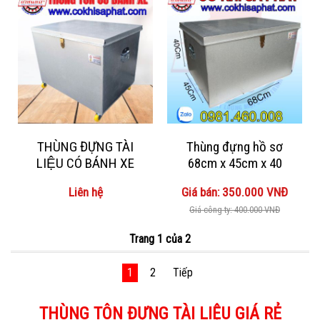
THÙNG ĐỰNG TÀI
Thùng đựng hồ sơ
LIỆU CÓ BÁNH XE
68cm x 45cm x 40
Liên hệ
Giá bán: 350.000 VNĐ
Giá công ty: 400.000 VNĐ
Trang 1 của 2
1
2
Tiếp
THÙNG TÔN ĐỰNG TÀI LIỆU GIÁ RẺ