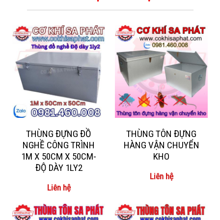
THÙNG ĐỰNG ĐỒ
THÙNG TÔN ĐỰNG
NGHỀ CÔNG TRÌNH
HÀNG VẬN CHUYỂN
1M X 50CM X 50CM-
KHO
ĐỘ DÀY 1LY2
Liên hệ
Liên hệ