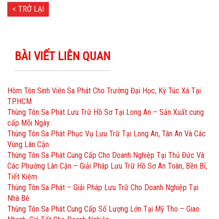
< TRỞ LẠI
BÀI VIẾT LIÊN QUAN
Hòm Tôn Sinh Viên Sa Phát Cho Trường Đại Học, Ký Túc Xá Tại
TP.HCM
Thùng Tôn Sa Phát Lưu Trữ Hồ Sơ Tại Long An – Sản Xuất cung
cấp Mỗi Ngày
Thùng Tôn Sa Phát Phục Vụ Lưu Trữ Tại Long An, Tân An Và Các
Vùng Lân Cận
Thùng Tôn Sa Phát Cung Cấp Cho Doanh Nghiệp Tại Thủ Đức Và
Các Phường Lân Cận – Giải Pháp Lưu Trữ Hồ Sơ An Toàn, Bền Bỉ,
Tiết Kiệm
Thùng Tôn Sa Phát – Giải Pháp Lưu Trữ Cho Doanh Nghiệp Tại
Nhà Bè
Thùng Tôn Sa Phát Cung Cấp Số Lượng Lớn Tại Mỹ Tho – Giao