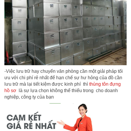
-Việc lưu trữ hay chuyển văn phòng cần một giải pháp tối
ưu với chi phí rẻ nhất để hạn chế sự hư hỏng của đồ cần
lưu trữ mà lại tiết kiệm được kinh phí thì
thùng tôn đựng
hồ sơ
là sự lựa chọn không thể thiếu trong cho doanh
nghiệp, công ty của bạn