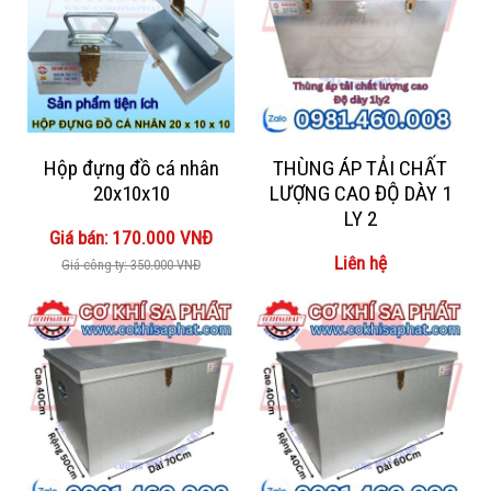
Hộp đựng đồ cá nhân
THÙNG ÁP TẢI CHẤT
20x10x10
LƯỢNG CAO ĐỘ DÀY 1
LY 2
Giá bán: 170.000 VNĐ
Liên hệ
Giá công ty: 350.000 VNĐ