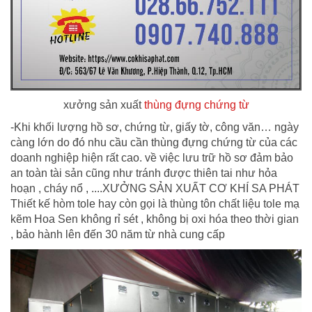
xưởng sản xuất
thùng đựng chứng từ
-Khi khối lượng hồ sơ, chứng từ, giấy tờ, công văn… ngày
càng lớn do đó nhu cầu cần thùng đựng chứng từ của các
doanh nghiệp hiện rất cao. về việc lưu trữ hồ sơ đảm bảo
an toàn tài sản cũng như tránh được thiên tai như hỏa
hoạn , cháy nổ , ....XƯỞNG SẢN XUẤT CƠ KHÍ SA PHÁT
Thiết kế hòm tole hay còn gọi là thùng tôn chất liệu tole mạ
kẽm Hoa Sen không rỉ sét , không bị oxi hóa theo thời gian
, bảo hành lên đến 30 năm từ nhà cung cấp