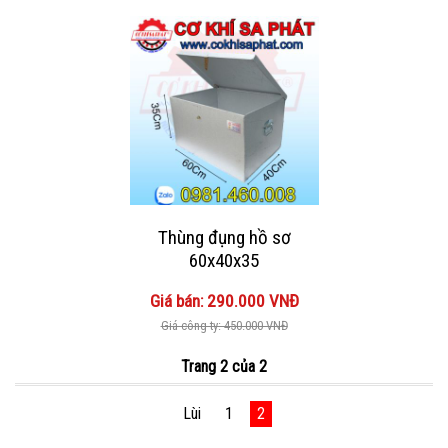
Thùng đụng hồ sơ
60x40x35
Giá bán: 290.000 VNĐ
Giá công ty: 450.000 VNĐ
Trang 2 của 2
Lùi
1
2