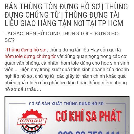
BÁN THÙNG TÔN ĐỰNG HỒ SƠ | THÙNG
ĐỰNG CHỨNG TỪ | THÙNG ĐỰNG TÀI
LIỆU GIAO HÀNG TẬN NƠI TẠI TP HCM
TẠI SAO NÊN SỬ DỤNG THÙNG TOLE ĐỰNG HỒ
SƠ?
-
Thùng đựng hồ sơ
, thùng đựng tài liệu Hay còn gọi là
hòm tole đựng chứng từ
vật dùng quan trọng trong các cơ
quan văn phòng, cá nhân. hòm tole dùng cho học sinh sinh
viên... Hiện nay trong suốt quá trình kinh doanh của doanh
nghiệp hồ sơ, chứng từ, các giấy tờ hành chính khác quá
nhiều quá nhiều cần phải lưu kho hoặc thùng niêm phong
hồ sơ đấu thầu…