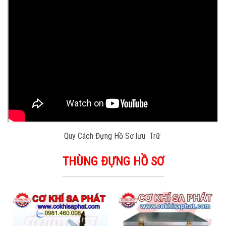
Quy Cách Đựng Hồ Sơ lưu Trữ
THÙNG ĐỰNG HỒ SƠ