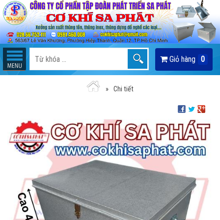
Giỏ hàng
0
Chi tiết