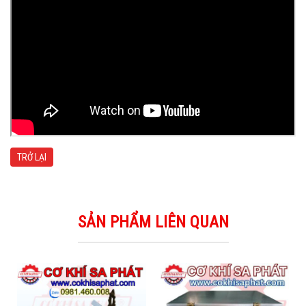
TRỞ LẠI
SẢN PHẨM LIÊN QUAN