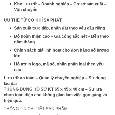
Kho lưu trữ – Doanh nghiệp – Cơ sở sản xuất –
Vận chuyển
ƯU THẾ TỪ CƠ KHÍ SA PHÁT:
Sản xuất trực tiếp, nhận đặt theo yêu cầu riêng
Độ hoàn thiện cao – Gia công sắc nét – Bền theo
năm tháng
Chính sách giá linh hoạt cho đơn hàng số lượng
lớn
Hỗ trợ in logo, mã số, nhãn phân loại theo yêu
cầu
Lưu trữ an toàn – Quản lý chuyên nghiệp – Sử dụng
lâu dài
THÙNG ĐỰNG HỒ SƠ KT 65 x 45 x 40 cm – Sự lựa
chọn toàn diện cho không gian làm việc gọn gàng và
hiệu quả.
THÔNG TIN CHI TIẾT SẢN PHẨM