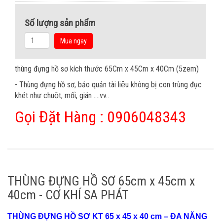
Số lượng sản phẩm
Mua ngay
thùng đựng hồ sơ kích thước 65Cm x 45Cm x 40Cm (5zem)
- Thùng đựng hồ sơ, bảo quản tài liệu không bị con trùng đục
khét như chuột, mối, gián ....vv..
Gọi Đặt Hàng : 0906048343
THÙNG ĐỰNG HỒ SƠ 65cm x 45cm x
40cm - CƠ KHÍ SA PHÁT
THÙNG ĐỰNG HỒ SƠ KT 65 x 45 x 40 cm – ĐA NĂNG