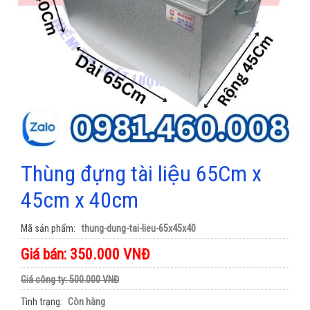
Thùng đựng tài liệu 65Cm x
45cm x 40cm
Mã sản phẩm
thung-dung-tai-lieu-65x45x40
Giá bán: 350.000 VNĐ
Giá công ty: 500.000 VNĐ
Tình trạng
Còn hàng