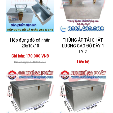
Hộp đựng đồ cá nhân
THÙNG ÁP TẢI CHẤT
20x10x10
LƯỢNG CAO ĐỘ DÀY 1
LY 2
Giá bán: 170.000 VNĐ
Liên hệ
Giá công ty: 350.000 VNĐ