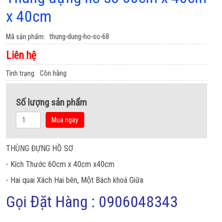
x 40cm
Mã sản phẩm
thung-dung-ho-so-68
Liên hệ
Tình trạng
Còn hàng
Số lượng sản phẩm
Mua ngay
THÙNG ĐỰNG HỒ SƠ
- Kích Thước 60cm x 40cm x40cm
- Hai quai Xách Hai bên, Một Bách khoá Giữa
Gọi Đặt Hàng : 0906048343