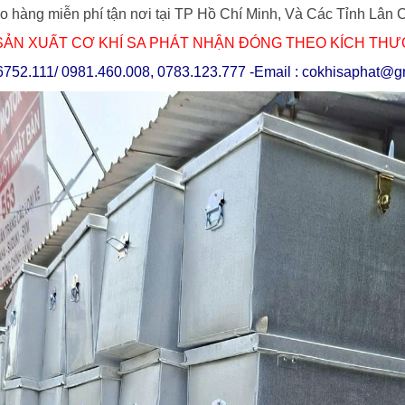
 hàng miễn phí tận nơi tại TP Hồ Chí Minh, Và Các Tỉnh Lân 
̉N XUẤT CƠ KHÍ SA PHÁT NHẬN ĐÓNG THEO KÍCH THƯỚ
2866752.111/ 0981.460.008, 0783.123.777
-Email : cokhisaphat@g