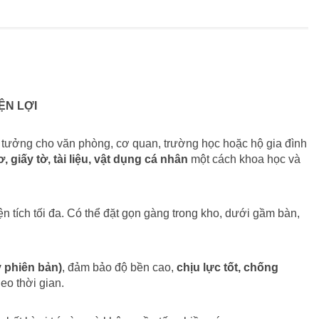
ỆN LỢI
ý tưởng cho văn phòng, cơ quan, trường học hoặc hộ gia đình
 giấy tờ, tài liệu, vật dụng cá nhân
một cách khoa học và
diện tích tối đa. Có thể đặt gọn gàng trong kho, dưới gầm bàn,
 phiên bản)
, đảm bảo độ bền cao,
chịu lực tốt, chống
eo thời gian.