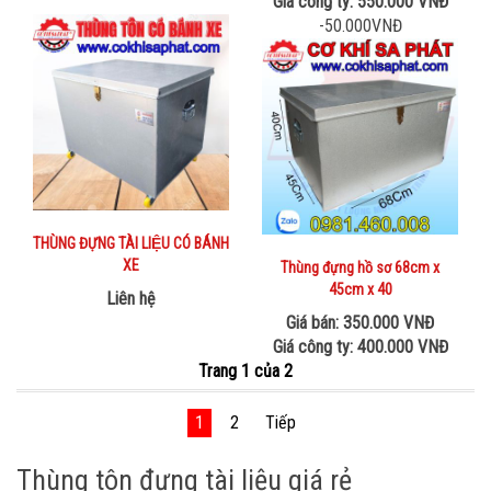
Giá công ty: 550.000 VNĐ
-50.000VNĐ
THÙNG ĐỰNG TÀI LIỆU CÓ BÁNH
XE
Thùng đựng hồ sơ 68cm x
45cm x 40
Liên hệ
Giá bán: 350.000 VNĐ
Giá công ty: 400.000 VNĐ
Trang 1 của 2
1
2
Tiếp
Thùng tôn đựng tài liệu giá rẻ