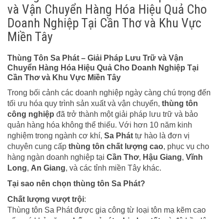
và Vận Chuyển Hàng Hóa Hiệu Quả Cho
Doanh Nghiệp Tại Cần Thơ và Khu Vực
Miền Tây
Thùng Tôn Sa Phát – Giải Pháp Lưu Trữ và Vận
Chuyển Hàng Hóa Hiệu Quả Cho Doanh Nghiệp Tại
Cần Thơ và Khu Vực Miền Tây
Trong bối cảnh các doanh nghiệp ngày càng chú trọng đến
tối ưu hóa quy trình sản xuất và vận chuyển,
thùng tôn
công nghiệp
đã trở thành một giải pháp lưu trữ và bảo
quản hàng hóa không thể thiếu. Với hơn 10 năm kinh
nghiệm trong ngành cơ khí,
Sa Phát
tự hào là đơn vị
chuyên cung cấp
thùng tôn chất lượng cao
, phục vụ cho
hàng ngàn doanh nghiệp tại
Cần Thơ
,
Hậu Giang
,
Vĩnh
Long
,
An Giang
, và các tỉnh miền Tây khác.
Tại sao nên chọn thùng tôn Sa Phát?
Chất lượng vượt trội
:
Thùng tôn Sa Phát được gia công từ loại tôn mạ kẽm cao