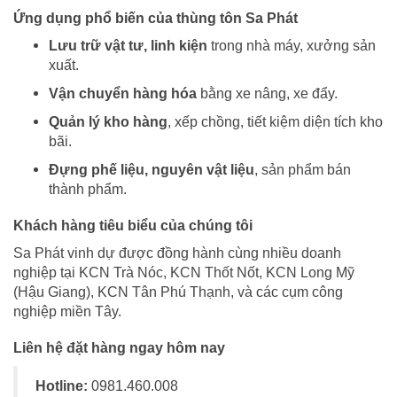
Ứng dụng phổ biến của thùng tôn Sa Phát
Lưu trữ vật tư, linh kiện
trong nhà máy, xưởng sản
xuất.
Vận chuyển hàng hóa
bằng xe nâng, xe đẩy.
Quản lý kho hàng
, xếp chồng, tiết kiệm diện tích kho
bãi.
Đựng phế liệu, nguyên vật liệu
, sản phẩm bán
thành phẩm.
Khách hàng tiêu biểu của chúng tôi
Sa Phát vinh dự được đồng hành cùng nhiều doanh
nghiệp tại KCN Trà Nóc, KCN Thốt Nốt, KCN Long Mỹ
(Hậu Giang), KCN Tân Phú Thạnh, và các cụm công
nghiệp miền Tây.
Liên hệ đặt hàng ngay hôm nay
Hotline:
0981.460.008