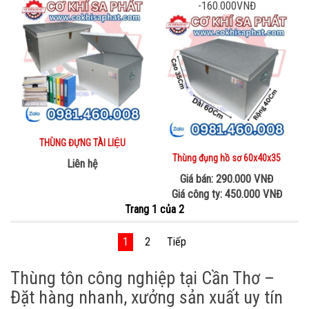
-160.000VNĐ
THÙNG ĐỰNG TÀI LIỆU
Thùng đụng hồ sơ 60x40x35
Liên hệ
Giá bán: 290.000 VNĐ
Giá công ty: 450.000 VNĐ
Trang 1 của 2
1
2
Tiếp
Thùng tôn công nghiệp tại Cần Thơ –
Đặt hàng nhanh, xưởng sản xuất uy tín