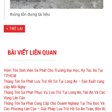
thùng tôn đựng tài liệu
< TRỞ LẠI
BÀI VIẾT LIÊN QUAN
Hòm Tôn Sinh Viên Sa Phát Cho Trường Đại Học, Ký Túc Xá Tại
TP.HCM
Thùng Tôn Sa Phát Lưu Trữ Hồ Sơ Tại Long An – Sản Xuất cung
cấp Mỗi Ngày
Thùng Tôn Sa Phát Phục Vụ Lưu Trữ Tại Long An, Tân An Và Các
Vùng Lân Cận
Thùng Tôn Sa Phát Cung Cấp Cho Doanh Nghiệp Tại Thủ Đức Và
Các Phường Lân Cận – Giải Pháp Lưu Trữ Hồ Sơ An Toàn, Bền Bỉ,