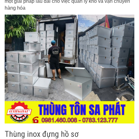
một giải pháp lâu dài cho việc quản lý kho và vận chuyển
hàng hóa
Thùng inox đựng hồ sơ