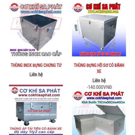
THÙNG INOX ĐỰNG CHỨNG TỪ
THÙNG ĐỰNG HỒ SƠ CÓ BÁNH
XE
Liên hệ
Liên hệ
-140.000VNĐ