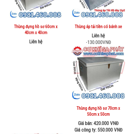
Thùng đựng hồ sơ 60cm x
Thùng áp tải tiền có bánh xe
40cm x 40cm
Liên hệ
Liên hệ
-130.000VNĐ
Thùng đựng hồ sơ 70cm x
50cm x 50cm
Giá bán: 420.000 VNĐ
Giá công ty: 550.000 VNĐ