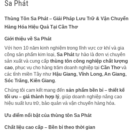
Sa Phát
Thùng Tôn Sa Phát – Giải Pháp Lưu Trữ & Vận Chuyển
Hàng Hóa Hiệu Quả Tại Cần Thơ
Giới thiệu về Sa Phát
Với hơn 10 năm kinh nghiệm trong lĩnh vực cơ khí và gia
công sản phẩm kim loại,
Sa Phát
tự hào là đơn vị chuyên
sản xuất và cung cấp
thùng tôn công nghiệp chất lượng
cao
, phục vụ cho hàng trăm doanh nghiệp tại
Cần Thơ
và
các tỉnh miền Tây như
Hậu Giang, Vĩnh Long, An Giang,
Sóc Trăng, Kiên Giang
.
Chúng tôi cam kết mang đến
sản phẩm bền bỉ – thiết kế
tối ưu – giá thành hợp lý
, giúp doanh nghiệp nâng cao
hiệu suất lưu trữ, bảo quản và vận chuyển hàng hóa.
Ưu điểm nổi bật của thùng tôn Sa Phát
Chất liệu cao cấp – Bền bỉ theo thời gian