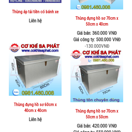
Thùng áp tải tiền có bánh xe
Thùng đựng hồ sơ 70cm x
Liên hệ
50cm x 40cm
Giá bán: 360.000 VNĐ
Giá công ty: 500.000 VNĐ
-130.000VNĐ
Thùng đựng hồ sơ 60cm x
40cm x 40cm
Thùng đựng hồ sơ 70cm x
50cm x 50cm
Liên hệ
Giá bán: 420.000 VNĐ