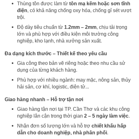
Thùng tôn được làm từ
tôn mạ kẽm hoặc sơn tĩnh
điện
, có khả năng chống oxy hóa, chống gỉ sét vượt
trội.
Độ dày tiêu chuẩn từ
1.2mm – 2mm
, chịu tải trọng
lớn và phù hợp với điều kiện môi trường công
nghiệp, kho lạnh, nhà xưởng sản xuất.
Đa dạng kích thước – Thiết kế theo yêu cầu
Gia công theo bản vẽ riêng hoặc theo nhu cầu sử
dụng của từng khách hàng.
Phù hợp với nhiều ngành: may mặc, nông sản, thủy
hải sản, cơ khí, logistic, điện tử...
Giao hàng nhanh – Hỗ trợ tận nơi
Giao hàng tận nơi tại TP. Cần Thơ và các khu công
nghiệp lân cận trong thời gian
2 – 5 ngày làm việc
.
Nhận đơn số lượng lớn và hỗ trợ
chiết khấu hấp
dẫn cho doanh nghiệp, nhà phân phối
.